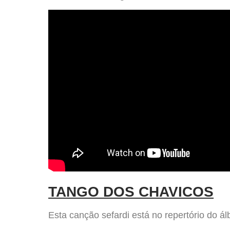
TANGO DOS CHAVICOS
Esta canção sefardi está no repertório do ál