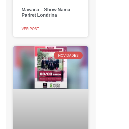
Mawaca – Show Nama
Pariret Londrina
VER POST
NOVIDADES