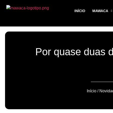
INÍCIO
MAWACA
Por quase duas d
Início
/
Novida