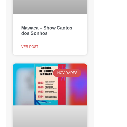
Mawaca – Show Cantos
dos Sonhos
VER POST
NOVIDADES