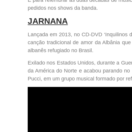
pedidos nos shows da banda.
JARNANA
Lançada em 2013, no CD-DVD ‘Inquilinos d
canção tradicional de amor da Albânia qu
albanês refugiado no Brasil.
Exilado nos Estados Unidos, durante a Gue
da América do Norte e acabou parando no 
Pucci, em um grupo musical formado por re