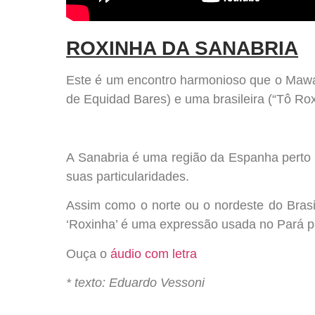
ROXINHA DA SANABRIA
Este é um encontro harmonioso que o Mawa
de Equidad Bares) e uma brasileira (“Tô Ro
A Sanabria é uma região da Espanha perto d
suas particularidades.
Assim como o norte ou o nordeste do Brasil
‘Roxinha’ é uma expressão usada no Pará par
Ouça o
áudio com letra
* texto: Eduardo Vessoni