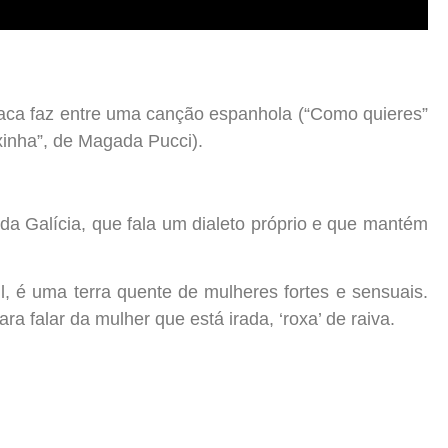
ca faz entre uma canção espanhola (“Como quieres”
xinha”, de Magada Pucci).
a Galícia, que fala um dialeto próprio e que mantém
, é uma terra quente de mulheres fortes e sensuais.
a falar da mulher que está irada, ‘roxa’ de raiva.