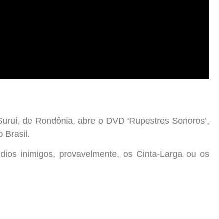
 Suruí, de Rondônia, abre o DVD ‘Rupestres Sonoros’,
Brasil.
ios inimigos, provavelmente, os Cinta-Larga ou os