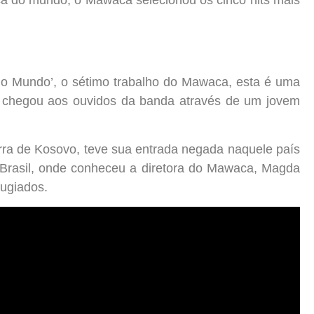
o Mundo’, o sétimo trabalho do Mawaca, esta é uma
e chegou aos ouvidos da banda através de um jovem
rra de Kosovo, teve sua entrada negada naquele país
Brasil, onde conheceu a diretora do Mawaca, Magda
fugiados.