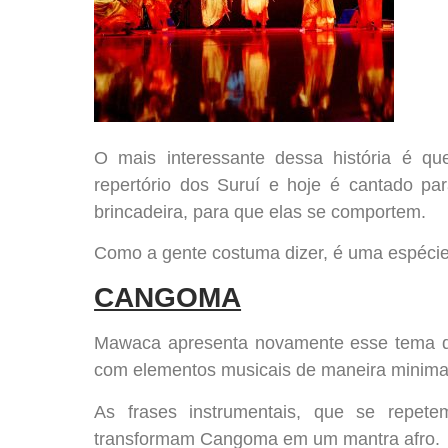
O mais interessante dessa história é qu
repertório dos Suruí e hoje é cantado p
brincadeira, para que elas se comportem.
Como a gente costuma dizer, é uma espécie
CANGOMA
Mawaca apresenta novamente esse tema do
com elementos musicais de maneira minimal
As frases instrumentais, que se repet
transformam Cangoma em um mantra afro.