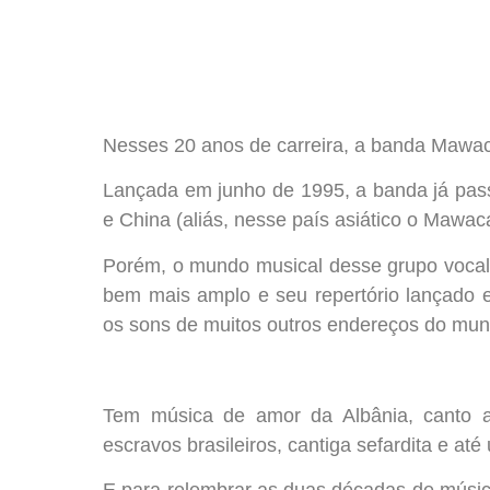
Nesses 20 anos de carreira, a banda Mawac
Lançada em junho de 1995, a banda já pass
e China (aliás, nesse país asiático o Mawac
Porém, o mundo musical desse grupo vocal 
bem mais amplo e seu repertório lançado
os sons de muitos outros endereços do mun
Tem música de amor da Albânia, canto a
escravos brasileiros, cantiga sefardita e at
E para relembrar as duas décadas de músic