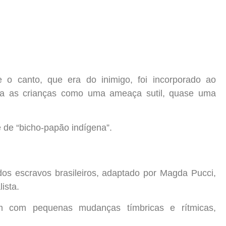
e o canto, que era do inimigo, foi incorporado ao
ara as crianças como uma ameaça sutil, quase uma
 de “bicho-papão indígena”.
s escravos brasileiros, adaptado por Magda Pucci,
ista.
em com pequenas mudanças tímbricas e rítmicas,