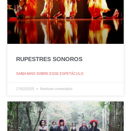
RUPESTRES SONOROS
SAIBA MAIS SOBRE ESSE ESPETÁCULO
17/02/2025
Nenhum comentário