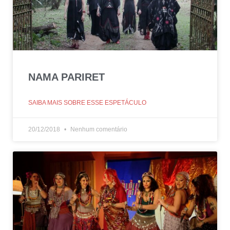
NAMA PARIRET
SAIBA MAIS SOBRE ESSE ESPETÁCULO
20/12/2018
Nenhum comentário