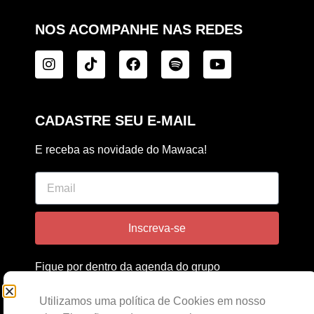
NOS ACOMPANHE NAS REDES
CADASTRE SEU E-MAIL
E receba as novidade do Mawaca!
Inscreva-se
Fique por dentro da agenda do grupo
e também do estúdio Mawaca!
Utilizamos uma política de Cookies em nosso