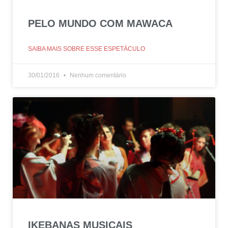
Clique e junte-se a nós nesta página
comemorativa!
PELO MUNDO COM MAWACA
SAIBA MAIS SOBRE ESSE ESPETÁCULO
30/01/2016
Nenhum comentário
IKEBANAS MUSICAIS