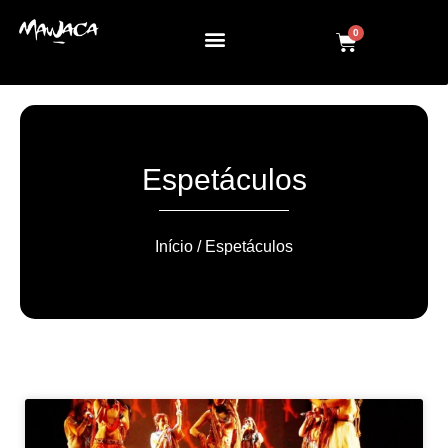
0
Espetáculos
Início
/ Espetáculos