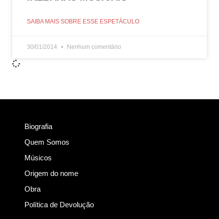
SAIBA MAIS SOBRE ESSE ESPETÁCULO
30/01/2014
Nenhum comentário
Biografia
Quem Somos
Músicos
Origem do nome
Obra
Política de Devolução