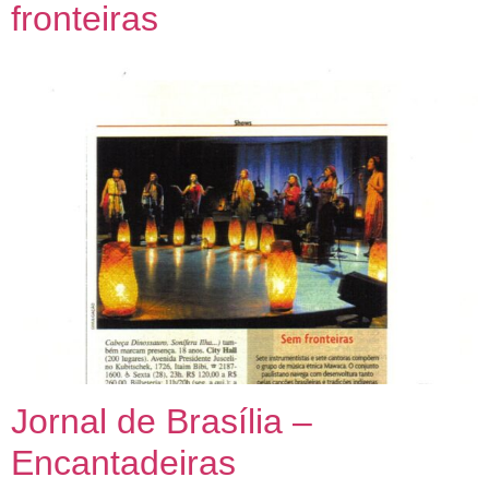
fronteiras
Jornal de Brasília –
Encantadeiras