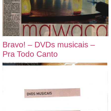
Bravo! – DVDs musicais –
Pra Todo Canto