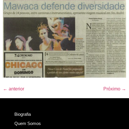
←
anterior
Próximo
→
Biografia
Quem Somos