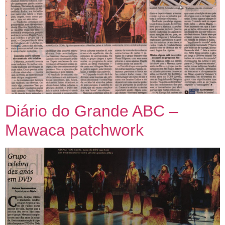
Diário do Grande ABC –
Mawaca patchwork