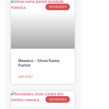
NOVIDADES
Mawaca – Show Nama
Pariret
VER POST
NOVIDADES