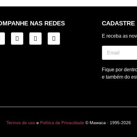
OMPANHE NAS REDES
CADASTRE 
E receba as no
Fique por dentr
e também do es
Termos de uso
e
Política de Privacidade
© Mawaca · 1995-2026