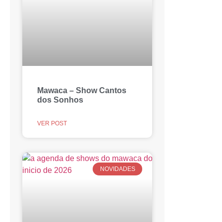
Mawaca – Show Cantos
dos Sonhos
VER POST
NOVIDADES