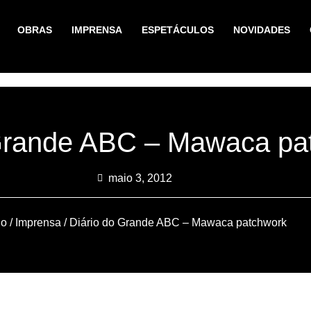
OBRAS
IMPRENSA
ESPETÁCULOS
NOVIDADES
 Grande ABC – Mawaca pa
maio 3, 2012
io
/
Imprensa
/ Diário do Grande ABC – Mawaca patchwork