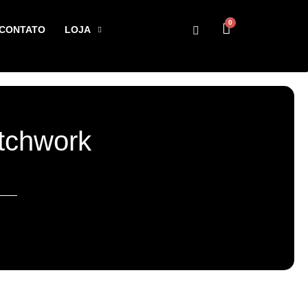
0
CONTATO
LOJA
tchwork