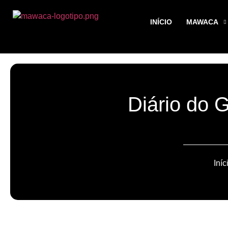
INÍCIO
MAWACA
Diário do
Iníc