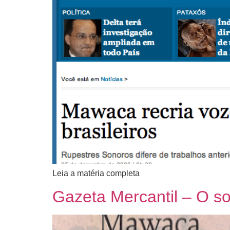
Leia a matéria completa
Gazeta Mercantil – O s