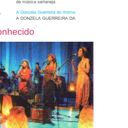
onhecido