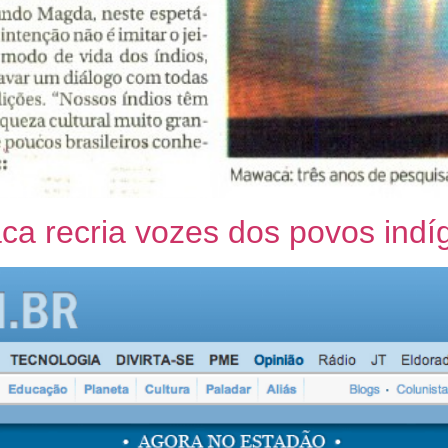
a recria vozes dos povos indíg