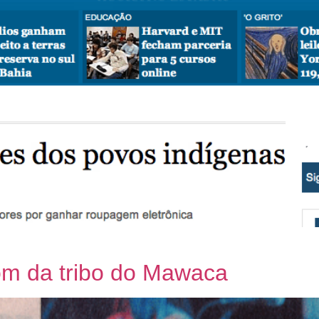
om da tribo do Mawaca