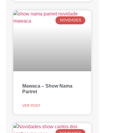
NOVIDADES
Mawaca – Show Nama
Pariret
VER POST