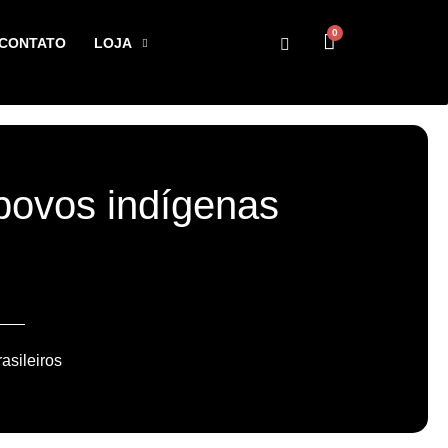
0
CONTATO
LOJA
povos indígenas
asileiros