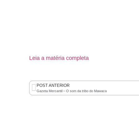
Leia a matéria completa
POST ANTERIOR
Gazeta Mercantil – O som da tribo do Mawaca