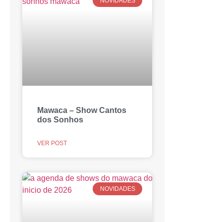
NOVIDADES
Mawaca – Show Cantos
dos Sonhos
VER POST
NOVIDADES