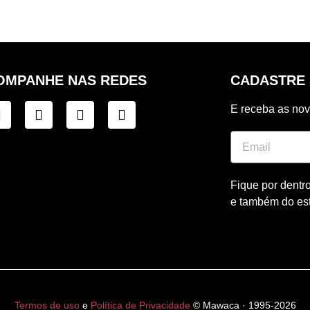
OMPANHE NAS REDES
CADASTRE 
E receba as no
Fique por dentr
e também do es
Termos de uso
e
Política de Privacidade
© Mawaca · 1995-2026