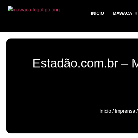
INÍCIO
MAWACA
Estadão.com.br – 
Início
/
Imprensa
/