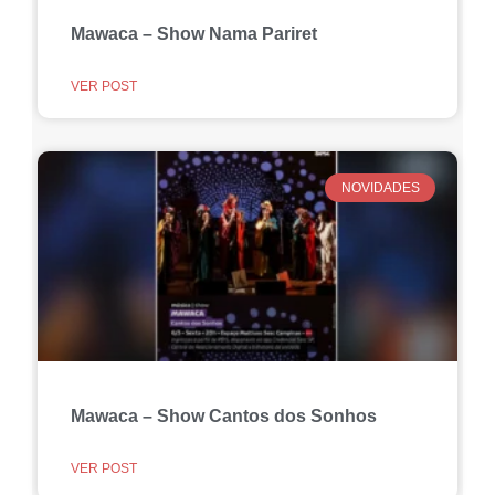
Mawaca – Show Nama Pariret
VER POST
NOVIDADES
Mawaca – Show Cantos dos Sonhos
VER POST