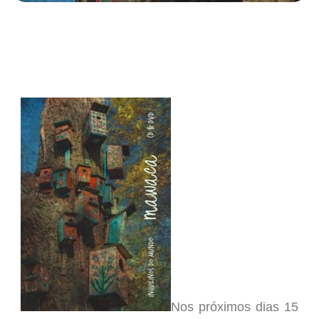
Nos próximos dias 15
e 16 de junho, o Mawaca lança o seu sétimo