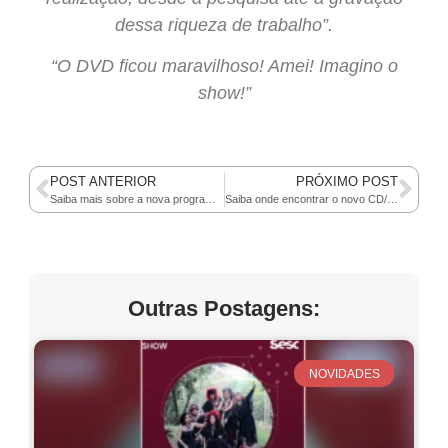
dessa riqueza de trabalho”.
“O DVD ficou maravilhoso! Amei! Imagino o
show!”
POST ANTERIOR
PRÓXIMO POST
Saiba mais sobre a nova programação de estreias do Mawaca
Saiba onde encontrar o novo CD/DVD do Mawaca
Outras Postagens:
NOVIDADES