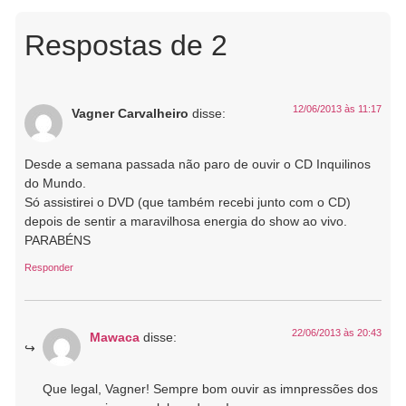
Respostas de 2
12/06/2013 às 11:17
Vagner Carvalheiro
disse:
Desde a semana passada não paro de ouvir o CD Inquilinos
do Mundo.
Só assistirei o DVD (que também recebi junto com o CD)
depois de sentir a maravilhosa energia do show ao vivo.
PARABÉNS
Responder
22/06/2013 às 20:43
Mawaca
disse:
Que legal, Vagner! Sempre bom ouvir as imnpressões dos
nossos amigos e colaboradores!