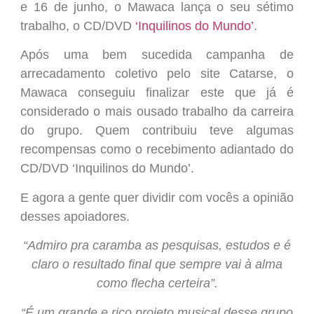
trabalho, o CD/DVD
‘Inquilinos do Mundo’
.
Após uma bem sucedida campanha de
arrecadamento coletivo pelo site Catarse, o
Mawaca conseguiu finalizar este que já é
considerado o mais ousado trabalho da carreira
do grupo. Quem contribuiu teve algumas
recompensas como o recebimento adiantado do
CD/DVD ‘Inquilinos do Mundo’.
E agora a gente quer dividir com vocês a opinião
desses apoiadores.
“Admiro pra caramba as pesquisas, estudos e é
claro o resultado final que sempre vai à alma
como flecha certeira”.
“É um grande e rico projeto musical desse grupo