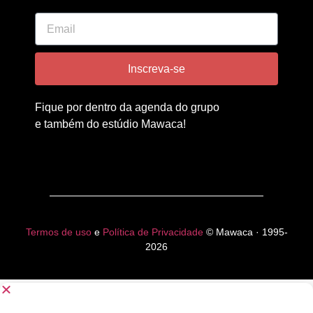
Inscreva-se
Fique por dentro da agenda do grupo
e também do estúdio Mawaca!
Termos de uso
e
Política de Privacidade
© Mawaca · 1995-
2026