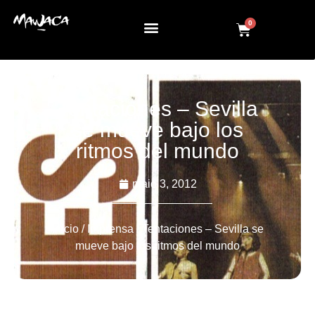
0
Tentaciones – Sevilla
se mueve bajo los
ritmos del mundo
maio 3, 2012
Início
/
Imprensa
/ Tentaciones – Sevilla se
mueve bajo los ritmos del mundo