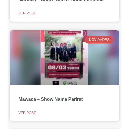
VER POST
NOVIDADES
Mawaca – Show Nama Pariret
VER POST