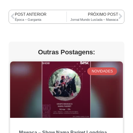
POST ANTERIOR
PRÓXIMO POST
Época – Garganta
Jornal Mundo Lusíada – Mawaca
Outras Postagens:
NOVIDADES
Mawaca – Show Nama Pariret Londrina