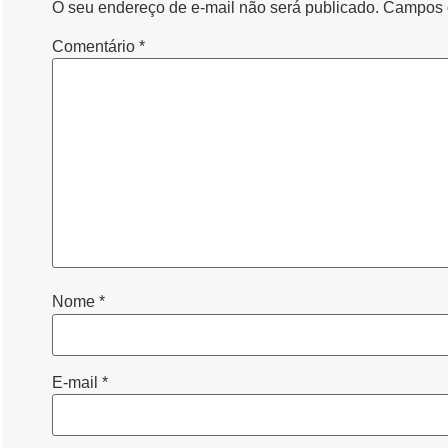
O seu endereço de e-mail não será publicado.
Campos o
Comentário
*
Nome
*
E-mail
*