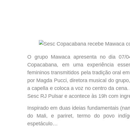
O grupo Mawaca apresenta no dia 07/04
Copacabana, em uma experiência essenc
femininos transmitidos pela tradição oral e
por Magda Pucci, diretora musical do gru
a capella e coloca a voz no centro da cena.
Sesc RJ Pulsar e acontece às 19h com ingr
Inspirado em duas ideias fundamentais (na
do Mali, e pariret, termo do povo indí
espetáculo…