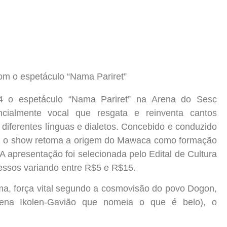
 o espetáculo “Nama Pariret” na Arena do Sesc
ialmente vocal que resgata e reinventa cantos
m diferentes línguas e dialetos. Concebido e conduzido
po, o show retoma a origem do Mawaca como formação
 A apresentação foi selecionada pelo Edital de Cultura
essos variando entre R$5 e R$15.
ma, força vital segundo a cosmovisão do povo Dogon,
gena Ikolen-Gavião que nomeia o que é belo), o