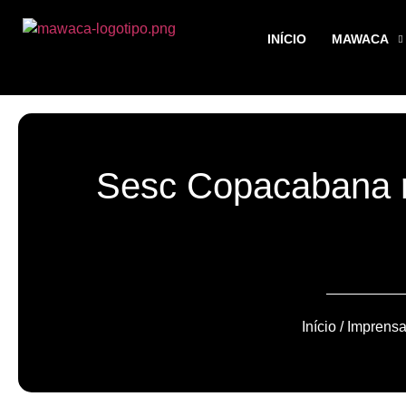
INÍCIO
MAWACA
Sesc Copacabana 
Início
/
Imprens