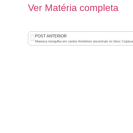
Ver Matéria completa
POST ANTERIOR
Mawaca mergulha em cantos femininos ancestrais no Sesc Copac