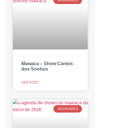
NOVIDADES
Mawaca – Show Cantos
dos Sonhos
VER POST
NOVIDADES