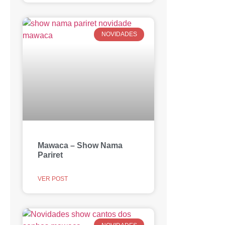
NOVIDADES
Mawaca – Show Nama
Pariret
VER POST