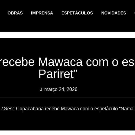
OBRAS
IMPRENSA
ESPETÁCULOS
NOVIDADES
recebe Mawaca com o es
Pariret”
março 24, 2026
a
/ Sesc Copacabana recebe Mawaca com o espetáculo “Nama P