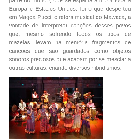
parte do mundo, que se espalharam por toda a
Europa e Estados Unidos, foi o que despertou
em Magda Pucci, diretora musical do Mawaca, a
vontade de interpretar canções desses povos
que, mesmo sofrendo todos os tipos de
mazelas, levam na memória fragmentos de
canções que são guardados como objetos
sonoros preciosos que acabam por se mesclar a
outras culturas, criando diversos hibridismos.