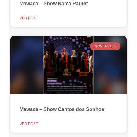
Mawaca – Show Nama Pariret
VER POST
NOVIDADES
Mawaca – Show Cantos dos Sonhos
VER POST