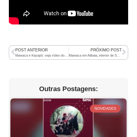
POST ANTERIOR
PRÓXIMO POST
Mawaca e Kayapó: veja vídeo do show “Mekaron – imagem da alma”
Mawaca em Atibaia, interior de São Paulo
Outras Postagens:
NOVIDADES