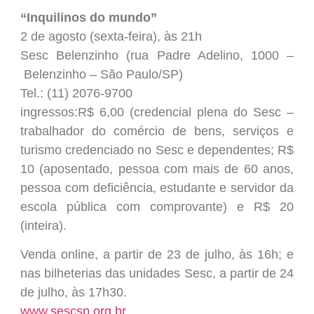
“Inquilinos do mundo”
2 de agosto (sexta-feira), às 21h
Sesc Belenzinho (rua Padre Adelino, 1000 –
Belenzinho – São Paulo/SP)
Tel.: (11) 2076-9700
ingressos:R$ 6,00 (credencial plena do Sesc –
trabalhador do comércio de bens, serviços e
turismo credenciado no Sesc e dependentes; R$
10 (aposentado, pessoa com mais de 60 anos,
pessoa com deficiência, estudante e servidor da
escola pública com comprovante) e R$ 20
(inteira).
Venda online, a partir de 23 de julho, às 16h; e
nas bilheterias das unidades Sesc, a partir de 24
de julho, às 17h30.
www.sescsp.org.br