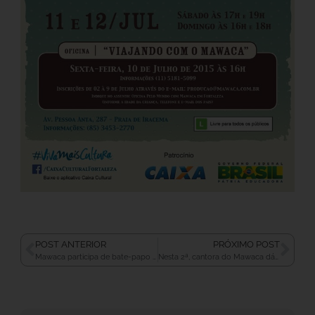
POST ANTERIOR
PRÓXIMO POST
Mawaca participa de bate-papo ilustrado com músicas, em SP
Nesta 2ª, cantora do Mawaca dá oficina de introdução à dança indiana