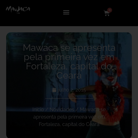
0
Mawaca se apresenta
pela primeira vez em
Fortaleza, capital do
Ceará
julho 2, 2015
Início
/
Novidades
/ Mawaca se
apresenta pela primeira vez em
Fortaleza, capital do Ceará