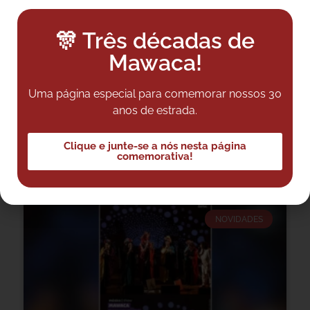
🎊 Três décadas de
Mawaca!
Uma página especial para comemorar nossos 30
anos de estrada.
Mawaca – Show Nama Pariret
Clique e junte-se a nós nesta página
comemorativa!
VER POST
NOVIDADES