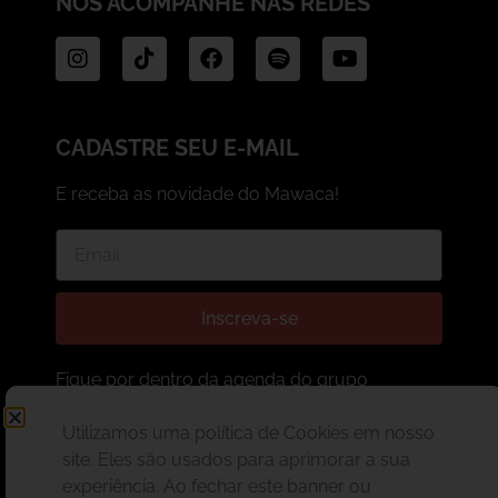
NOS ACOMPANHE NAS REDES
CADASTRE SEU E-MAIL
E receba as novidade do Mawaca!
Inscreva-se
Fique por dentro da agenda do grupo
e também do estúdio Mawaca!
Utilizamos uma política de Cookies em nosso
site. Eles são usados para aprimorar a sua
experiência. Ao fechar este banner ou