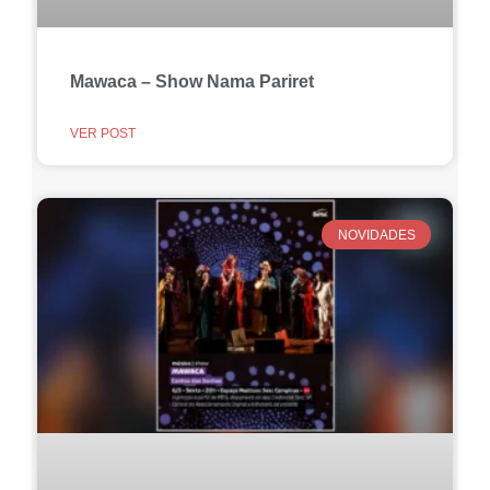
Mawaca – Show Nama Pariret
VER POST
NOVIDADES