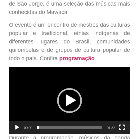
de São Jorge, é uma seleção das músicas mais
conhecidas do Mawaca
O evento é um encontro de mestres das culturas
popular e tradicional, etnias indígenas de
diferentes lugares do Brasil, comunidades
quilombolas e de grupos de cultura popular de
todo o país. Confira
programação
.
Tocador
de
vídeo
00:00
01:32
Durante a programação, músicos da banda