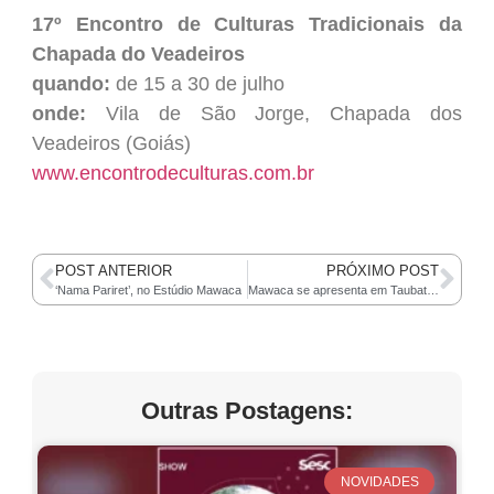
17º Encontro de Culturas Tradicionais da
Chapada do Veadeiros
quando:
de 15 a 30 de julho
onde:
Vila de São Jorge, Chapada dos
Veadeiros (Goiás)
www.encontrodeculturas.com.br
POST ANTERIOR
PRÓXIMO POST
‘Nama Pariret’, no Estúdio Mawaca
Mawaca se apresenta em Taubaté, no interior de São Paulo
Outras Postagens:
NOVIDADES