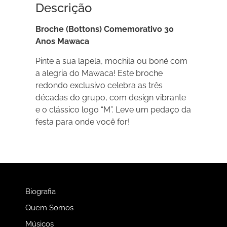
Descrição
Broche (Bottons) Comemorativo 30
Anos Mawaca
Pinte a sua lapela, mochila ou boné com
a alegria do Mawaca! Este broche
redondo exclusivo celebra as três
décadas do grupo, com design vibrante
e o clássico logo “M”. Leve um pedaço da
festa para onde você for!
Biografia
Quem Somos
Músicos