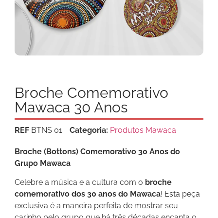
Broche Comemorativo
Mawaca 30 Anos
REF
BTNS 01
Categoria:
Produtos Mawaca
Broche (Bottons) Comemorativo 30 Anos do
Grupo Mawaca
Celebre a música e a cultura com o
broche
comemorativo dos 30 anos do Mawaca
! Esta peça
exclusiva é a maneira perfeita de mostrar seu
carinho pelo grupo que há três décadas encanta o