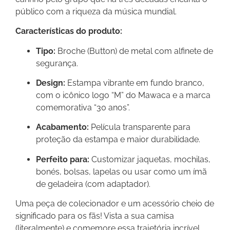
público com a riqueza da música mundial.
Características do produto:
Tipo:
Broche (Button) de metal com alfinete de
segurança.
Design:
Estampa vibrante em fundo branco,
com o icônico logo “M” do Mawaca e a marca
comemorativa “30 anos”.
Acabamento:
Película transparente para
proteção da estampa e maior durabilidade.
Perfeito para:
Customizar jaquetas, mochilas,
bonés, bolsas, lapelas ou usar como um ímã
de geladeira (com adaptador).
Uma peça de colecionador e um acessório cheio de
significado para os fãs! Vista a sua camisa
(literalmente) e comemore essa trajetória incrível.