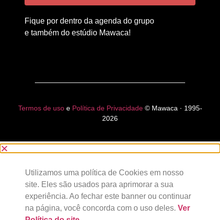
Fique por dentro da agenda do grupo
e também do estúdio Mawaca!
Termos de uso
e
Política de Privacidade
© Mawaca · 1995-
2026
Utilizamos uma política de Cookies em nosso
site. Eles são usados para aprimorar a sua
experiência. Ao fechar este banner ou continuar
na página, você concorda com o uso deles.
Ver
Política do site
.