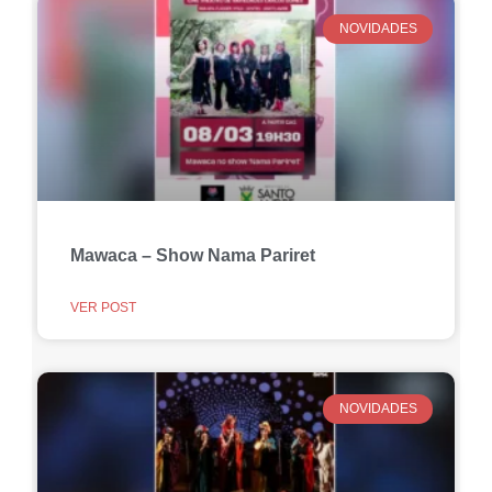
NOVIDADES
Mawaca – Show Nama Pariret
VER POST
NOVIDADES