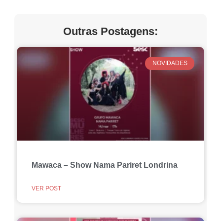
Outras Postagens:
NOVIDADES
Mawaca – Show Nama Pariret Londrina
VER POST