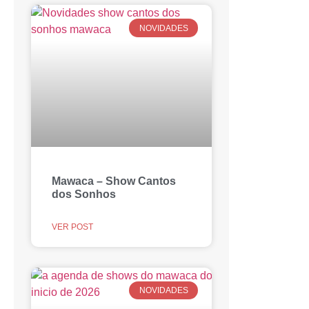
NOVIDADES
Mawaca – Show Cantos
dos Sonhos
VER POST
NOVIDADES