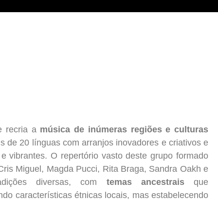
 recria a
música de inúmeras regiões e culturas
s de 20 línguas com arranjos inovadores e criativos e
 vibrantes. O repertório vasto deste grupo formado
 Cris Miguel, Magda Pucci, Rita Braga, Sandra Oakh e
dições diversas, com
temas ancestrais
que
ando características étnicas locais, mas estabelecendo