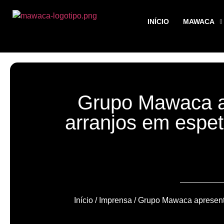
INÍCIO
MAWACA
Grupo Mawaca a
arranjos em espe
Início
/
Imprensa
/ Grupo Mawaca apresent