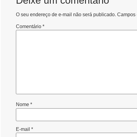
Deixe um comentário
O seu endereço de e-mail não será publicado.
Campos o
Comentário
*
Nome
*
E-mail
*