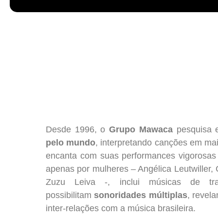
Desde 1996, o
Grupo Mawaca
pesquisa e
pelo mundo
, interpretando canções em mai
encanta com suas performances vigorosas e
apenas por mulheres – Angélica Leutwiller,
Zuzu Leiva -, inclui músicas de tra
possibilitam
sonoridades múltiplas
, revel
inter-relações com a música brasileira.