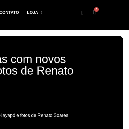
0
CONTATO
LOJA
as com novos
otos de Renato
Kayapó e fotos de Renato Soares