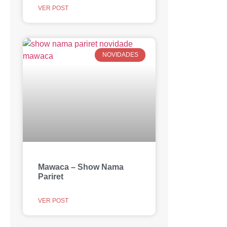
VER POST
NOVIDADES
Mawaca – Show Nama
Pariret
VER POST