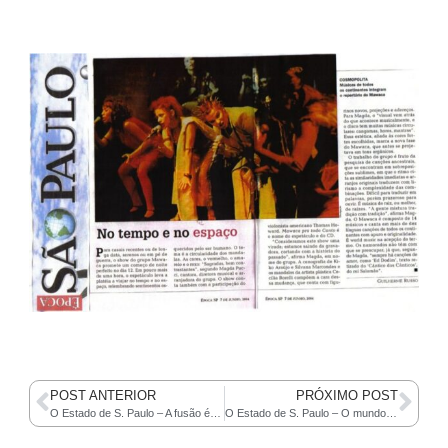
POST ANTERIOR
PRÓXIMO POST
O Estado de S. Paulo – A fusão étnica na trilha de ‘Os Lusíadas’
O Estado de S. Paulo – O mundo do Mawaca no Sesc