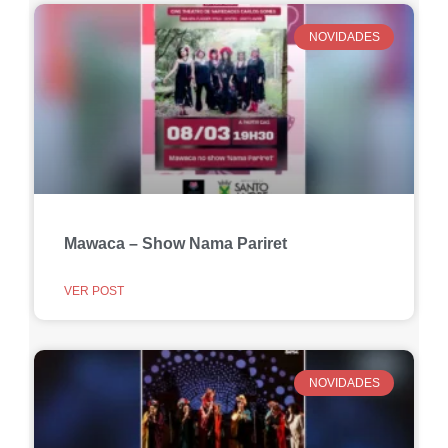
NOVIDADES
Mawaca – Show Nama Pariret
VER POST
NOVIDADES