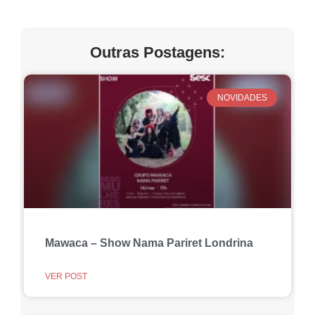
Outras Postagens:
NOVIDADES
Mawaca – Show Nama Pariret Londrina
VER POST