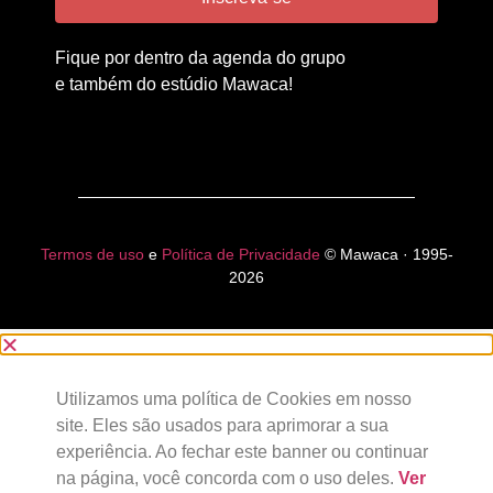
Fique por dentro da agenda do grupo
e também do estúdio Mawaca!
Termos de uso
e
Política de Privacidade
© Mawaca · 1995-
2026
Utilizamos uma política de Cookies em nosso
site. Eles são usados para aprimorar a sua
experiência. Ao fechar este banner ou continuar
na página, você concorda com o uso deles.
Ver