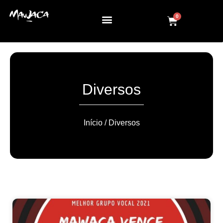
0
Diversos
Início
/ Diversos