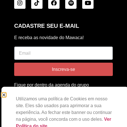
CADASTRE SEU E-MAIL
E receba as novidade do Mawaca!
Inscreva-se
Fique por dentro da agenda do grupo
e também do estúdio Mawaca!
Utilizamos uma política de Cookies em nosso
site. Eles são usados para aprimorar a sua
experiência. Ao fechar este banner ou continuar
na página, você concorda com o uso deles.
Ver
Política do site
.