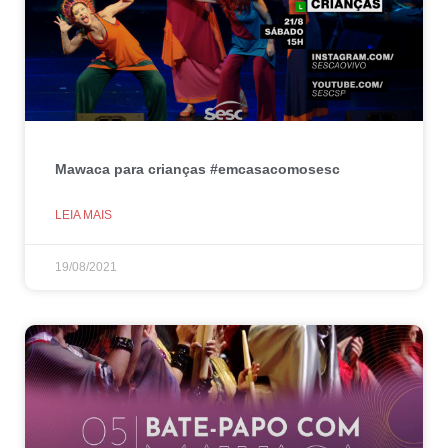
Mawaca para crianças #emcasacomosesc
LEIA MAIS
19/08/2021