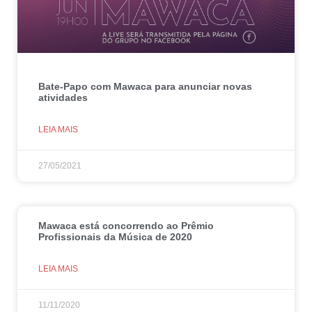
Bate-Papo com Mawaca para anunciar novas
atividades
LEIA MAIS
27/05/2021
Mawaca está concorrendo ao Prêmio
Profissionais da Música de 2020
LEIA MAIS
11/11/2020