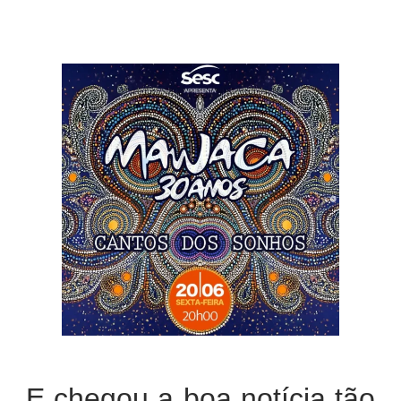
E chegou a boa notícia tão