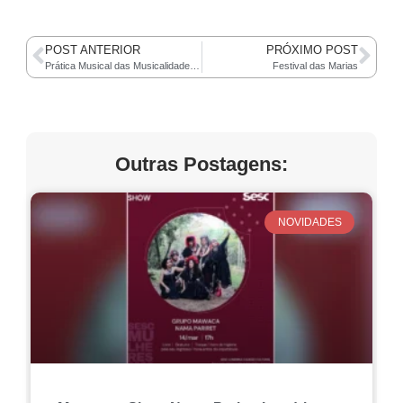
POST ANTERIOR
PRÓXIMO POST
Prática Musical das Musicalidades do Mundo
Festival das Marias
Outras Postagens:
NOVIDADES
Mawaca – Show Nama Pariret Londrina