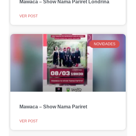
VER POST
NOVIDADES
Mawaca – Show Nama Pariret
VER POST