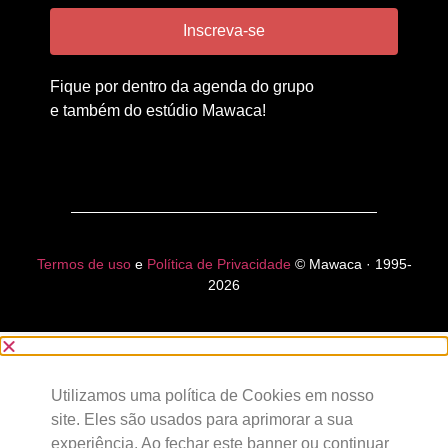
Inscreva-se
Fique por dentro da agenda do grupo
e também do estúdio Mawaca!
Termos de uso
e
Política de Privacidade
© Mawaca · 1995-
2026
Utilizamos uma política de Cookies em nosso
site. Eles são usados para aprimorar a sua
experiência. Ao fechar este banner ou continuar