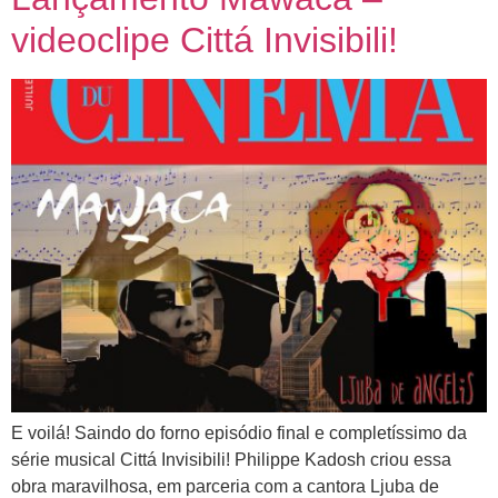
videoclipe Cittá Invisibili!
Três décadas de
Mawaca!
E voilá! Saindo do forno episódio final e completíssimo da
série musical Cittá Invisibili! Philippe Kadosh criou essa
Uma página especial para comemorar nossos 30
obra maravilhosa, em parceria com a cantora Ljuba de
anos de estrada.