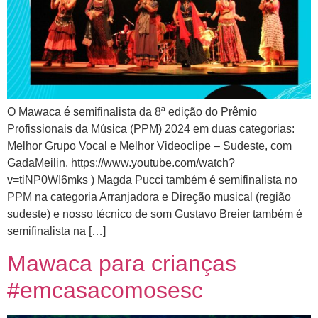
O Mawaca é semifinalista da 8ª edição do Prêmio
Profissionais da Música (PPM) 2024 em duas categorias:
Melhor Grupo Vocal e Melhor Videoclipe – Sudeste, com
GadaMeilin. https://www.youtube.com/watch?
v=tiNP0WI6mks ) Magda Pucci também é semifinalista no
PPM na categoria Arranjadora e Direção musical (região
sudeste) e nosso técnico de som Gustavo Breier também é
semifinalista na […]
Mawaca para crianças
#emcasacomosesc