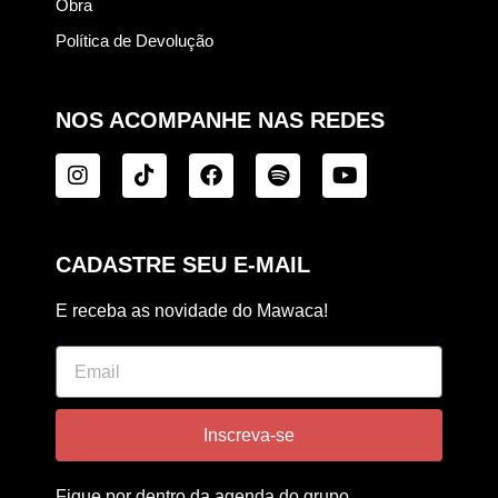
Obra
Política de Devolução
NOS ACOMPANHE NAS REDES
CADASTRE SEU E-MAIL
E receba as novidade do Mawaca!
Inscreva-se
Fique por dentro da agenda do grupo