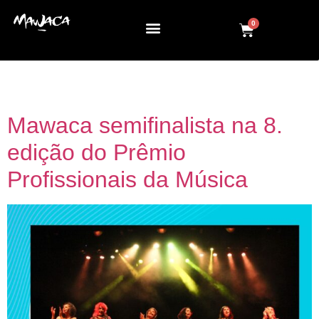
0
Tag:
mawaca
Mawaca semifinalista na 8.
edição do Prêmio
Profissionais da Música