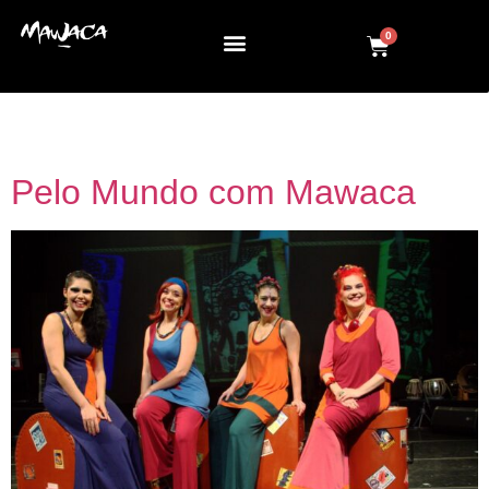
0
Tag:
crianças
Pelo Mundo com Mawaca