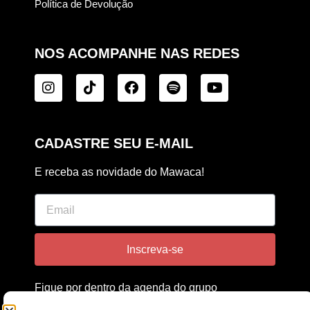
Política de Devolução
NOS ACOMPANHE NAS REDES
CADASTRE SEU E-MAIL
E receba as novidade do Mawaca!
Inscreva-se
Fique por dentro da agenda do grupo
e também do estúdio Mawaca!