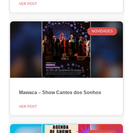
VER POST
NOVIDADES
Mawaca – Show Cantos dos Sonhos
VER POST