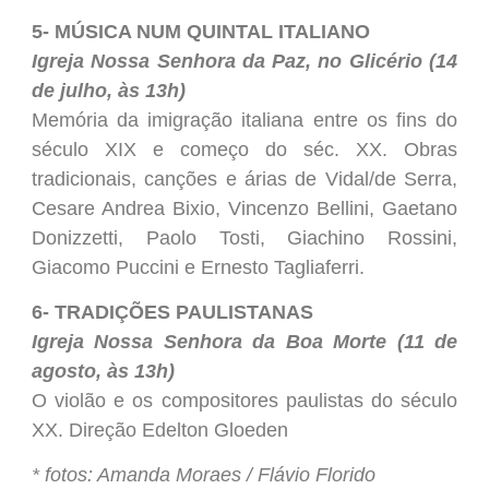
5- MÚSICA NUM QUINTAL ITALIANO
Igreja Nossa Senhora da Paz, no Glicério (14
de julho, às 13h)
Memória da imigração italiana entre os fins do
século XIX e começo do séc. XX. Obras
tradicionais, canções e árias de Vidal/de Serra,
Cesare Andrea Bixio, Vincenzo Bellini, Gaetano
Donizzetti, Paolo Tosti, Giachino Rossini,
Giacomo Puccini e Ernesto Tagliaferri.
6- TRADIÇÕES PAULISTANAS
Igreja Nossa Senhora da Boa Morte (11 de
agosto, às 13h)
O violão e os compositores paulistas do século
XX. Direção Edelton Gloeden
* fotos: Amanda Moraes / Flávio Florido