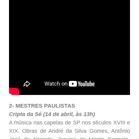
2- MESTRES PAULISTAS
Cripta da Sé (14 de abril, às 13h)
A música nas capelas de SP nos séculos XVIII e
XIX. Obras de André da Silva Gomes, Antônio