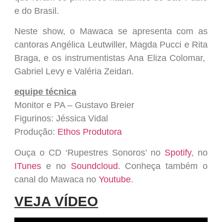
e do Brasil.
Neste show, o Mawaca se apresenta com as
cantoras Angélica Leutwiller, Magda Pucci e Rita
Braga, e os instrumentistas Ana Eliza Colomar,
Gabriel Levy e Valéria Zeidan.
equipe técnica
Monitor e PA – Gustavo Breier
Figurinos: Jéssica Vidal
Produção:
Ethos Produtora
Ouça o CD ‘Rupestres Sonoros’ no
Spotify
, no
ITunes
e no
Soundcloud
. Conheça também o
canal do Mawaca no
Youtube
.
VEJA VÍDEO