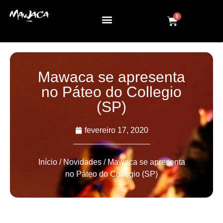
0
Mawaca se apresenta
no Páteo do Collegio
(SP)
fevereiro 17, 2020
Início
/
Novidades
/ Mawaca se apresenta
no Páteo do Collegio (SP)