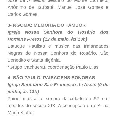
José de Almeida, Jesuino do Monte Carmelo,
Anônimo de Taubaté, Manuel José Gomes e
Carlos Gomes.
3- NGOMA: MEMÓRIA DO TAMBOR
Igreja Nossa Senhora do Rosário dos
Homens Pretos (12 de maio, às 13h)
Batuque Paulista e música das Irmandades
Negras de Nossa Senhora do Rosário, São
Benedito e Santa Ifigênia.
*Grupo Cachuera!, coordenação Paulo Dias
4- SÃO PAULO, PAISAGENS SONORAS
Igreja Santuário São Francisco de Assis (9 de
junho, às 13h)
Painel musical e sonoro da cidade de SP em
meados do século XIX. A concepção é de Anna
Maria Kieffer.