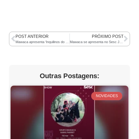
POST ANTERIOR
PRÓXIMO POST
Mawaca apresenta ‘Inquilinos do Mundo’ no Sesc Registro, em São Paulo
Mawaca se apresenta no Sesc Jundiaí com show de vozes femininas do mundo
Outras Postagens:
NOVIDADES