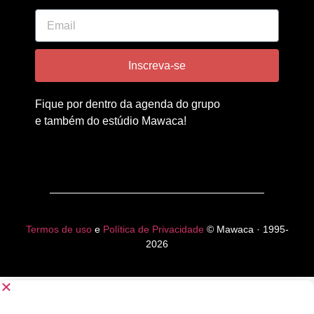
Inscreva-se
Fique por dentro da agenda do grupo
e também do estúdio Mawaca!
Termos de uso
e
Política de Privacidade
© Mawaca · 1995-
2026