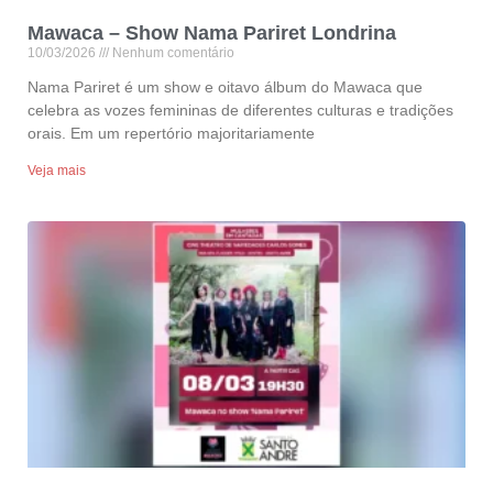
Mawaca – Show Nama Pariret Londrina
10/03/2026
Nenhum comentário
Nama Pariret é um show e oitavo álbum do Mawaca que
celebra as vozes femininas de diferentes culturas e tradições
orais. Em um repertório majoritariamente
Veja mais