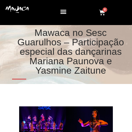
0
Mawaca no Sesc
Guarulhos – Participação
especial das dançarinas
Mariana Paunova e
Yasmine Zaitune