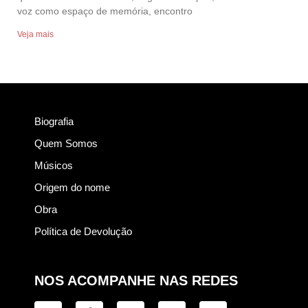
voz como espaço de memória, encontro
Veja mais
Biografia
Quem Somos
Músicos
Origem do nome
Obra
Política de Devolução
NOS ACOMPANHE NAS REDES