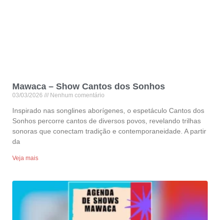
Mawaca – Show Cantos dos Sonhos
03/03/2026
Nenhum comentário
Inspirado nas songlines aborígenes, o espetáculo Cantos dos
Sonhos percorre cantos de diversos povos, revelando trilhas
sonoras que conectam tradição e contemporaneidade. A partir
da
Veja mais