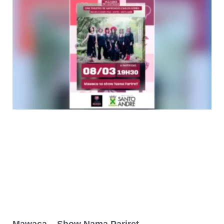
Mawaca – Show Nama Pariret