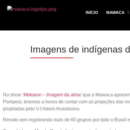
INÍCIO
MAWACA
Imagens de indígenas 
No show
‘Mekaron – Imagem da alma’
que o Mawaca apresent
Pompeia, teremos a honra de contar com as projeções das ima
projetadas pelo VJ Alexis Anastasiou.
Renato vem registrando mais de 60 grupos por todo o Brasil e 