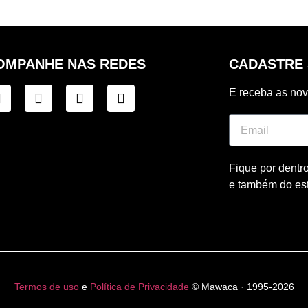
OMPANHE NAS REDES
CADASTRE 
E receba as no
Fique por dentr
e também do es
Termos de uso
e
Política de Privacidade
© Mawaca · 1995-2026