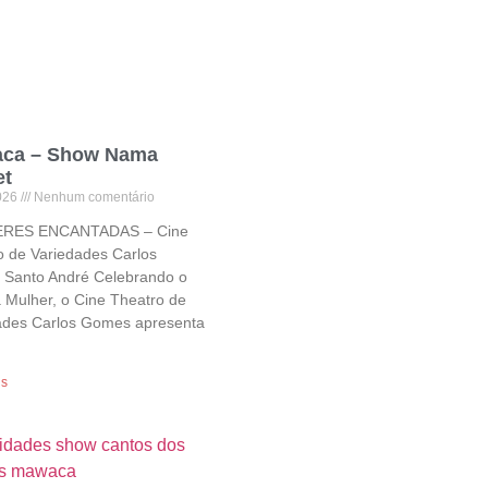
ca – Show Nama
et
026
Nenhum comentário
RES ENCANTADAS – Cine
o de Variedades Carlos
Santo André Celebrando o
 Mulher, o Cine Theatro de
ades Carlos Gomes apresenta
is