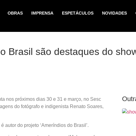
OBRAS
IMPRENSA
ESPETÁCULOS
NOVIDADES
do Brasil são destaques do sh
Outr
a nos próximos dias 30 e 31 e março, no Sesc
gens do fotógrafo e indigenista Renato Soares,
é autor do projeto ‘Ameríndios do Brasil’.