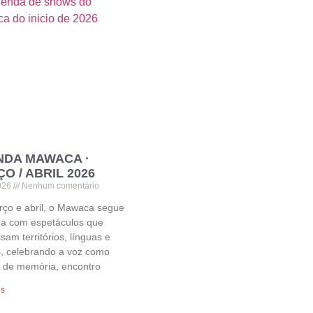
NDA MAWACA ·
O / ABRIL 2026
026
Nenhum comentário
ço e abril, o Mawaca segue
a com espetáculos que
sam territórios, línguas e
, celebrando a voz como
 de memória, encontro
is