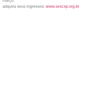
março.
adquira seus ingressos:
www.sescsp.org.br