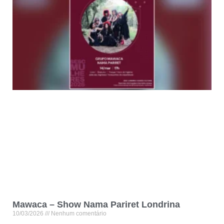
Mawaca – Show Nama Pariret Londrina
10/03/2026
Nenhum comentário