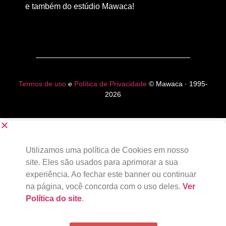
e também do estúdio Mawaca!
Termos de uso
e
Política de Privacidade
© Mawaca · 1995-
2026
Utilizamos uma política de Cookies em nosso
site. Eles são usados para aprimorar a sua
experiência. Ao fechar este banner ou continuar
na página, você concorda com o uso deles.
Ver
Política do site
.