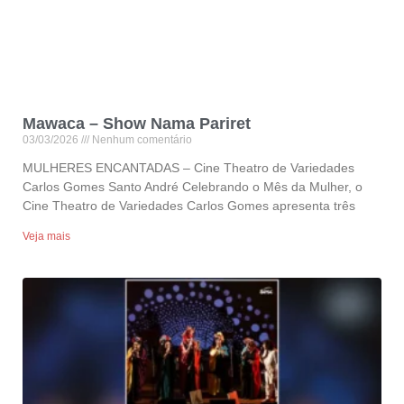
Mawaca – Show Nama Pariret
03/03/2026
Nenhum comentário
MULHERES ENCANTADAS – Cine Theatro de Variedades
Carlos Gomes Santo André Celebrando o Mês da Mulher, o
Cine Theatro de Variedades Carlos Gomes apresenta três
Veja mais