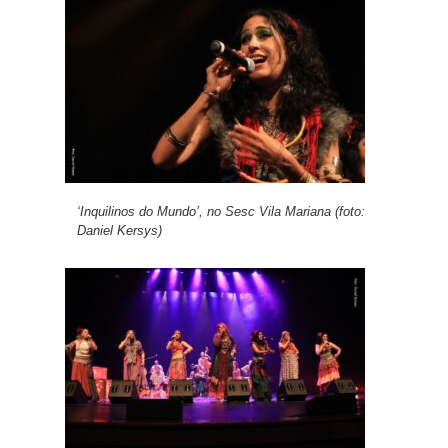
‘Inquilinos do Mundo’, no Sesc Vila Mariana (foto:
Daniel Kersys)