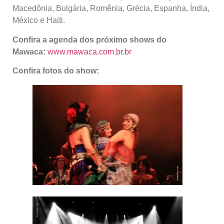
Macedônia, Bulgária, Romênia, Grécia, Espanha, Índia,
México e Haiti.
Confira a agenda dos próximo shows do
Mawaca:
www.mawaca.com.br.br
Confira fotos do show: