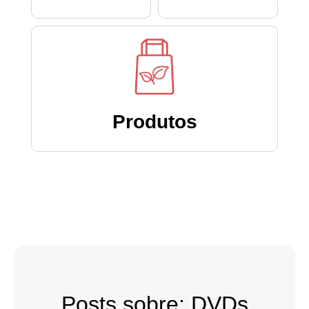
Produtos
Posts sobre: DVDs