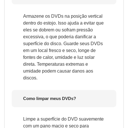
Armazene os DVDs na posição vertical
dentro do estojo. Isso ajuda a evitar que
eles se dobrem ou sofram pressão
excessiva, o que poderia danificar a
superfície do disco. Guarde seus DVDs
em um local fresco e seco, longe de
fontes de calor, umidade e luz solar
direta. Temperaturas extremas e
umidade podem causar danos aos
discos.
Como limpar meus DVDs?
Limpe a superfície do DVD suavemente
com um pano macio e seco para