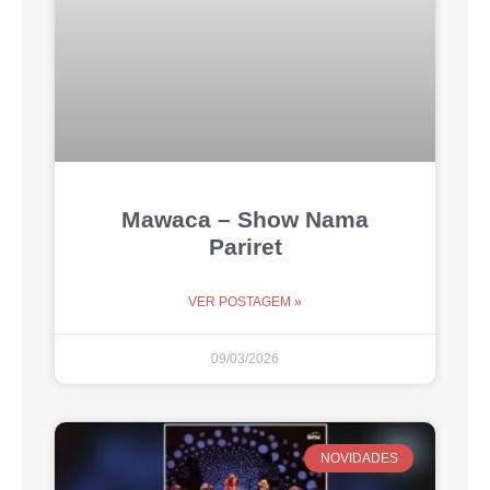
Mawaca – Show Nama
Pariret
VER POSTAGEM »
09/03/2026
NOVIDADES