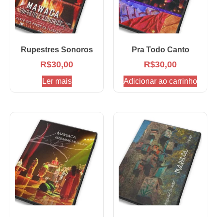
Rupestres Sonoros
Pra Todo Canto
R$
30,00
R$
30,00
Ler mais
Adicionar ao carrinho