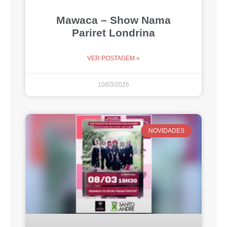
Mawaca – Show Nama
Pariret Londrina
VER POSTAGEM »
10/03/2026
NOVIDADES