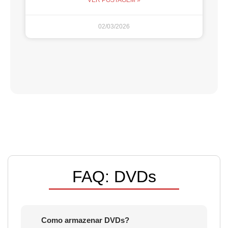
02/03/2026
FAQ: DVDs
Como armazenar DVDs?